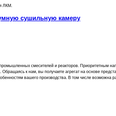
я ЛКМ.
умную сушильную камеру
ромышленных смесителей и реакторов. Приоритетным напр
 Обращаясь к нам, вы получаете агрегат на основе предст
собенностям вашего производства. В том числе возможна 