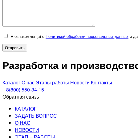
Я ознакомлен(а) с
Политикой обработки персональных данных
и да
Разработка и производст
Каталог
О нас
Этапы работы
Новости
Контакты
8(800) 550-34-15
Обратная связь
КАТАЛОГ
ЗАДАТЬ ВОПРОС
О НАС
НОВОСТИ
ЭТАПЫ РАБОТЫ