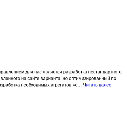
авлением для нас является разработка нестандартного
авленного на сайте варианта, но оптимизированный по
О
разработка необходимых агрегатов «с…
Читать далее
нас