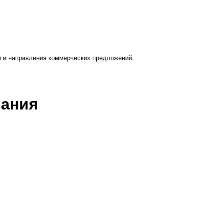
и и направления коммерческих предложений.
вания