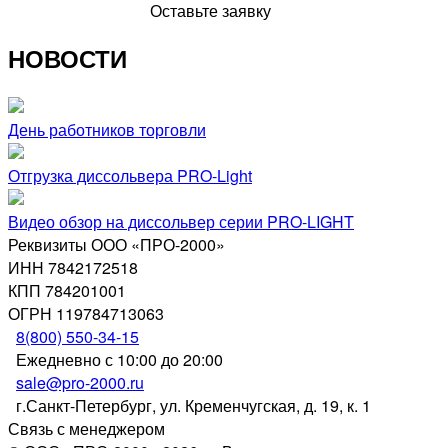
Оставьте заявку
НОВОСТИ
День работников торговли
Отгрузка диссольвера PRO-Light
Видео обзор на диссольвер серии PRO-LIGHT
Реквизиты ООО «ПРО-2000»
ИНН 7842172518
КПП 784201001
ОГРН 119784713063
8(800) 550-34-15
Ежедневно с 10:00 до 20:00
sale@pro-2000.ru
г.Санкт-Петербург, ул. Кременчугская, д. 19, к. 1
Связь с менеджером