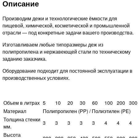
Описание
Производим дежи и технологические ёмкости для
пищевой, химической, косметической и промышленной
отрасли — под конкретные задачи вашего производства.
Изготавливаем любые типоразмеры деж из
полипропилена и нержавеющей стали по техническому
заданию заказчика.
Оборудование подходит для постоянной эксплуатации в
производственных условиях.
Объем в литрах
5
10
20
30
60
100
200
300
Материал
Полипропилен (PP) / Полиэтилен (PE)
Толщина стенки
3
3
3
3
3
4
4
4
мм.
Высота