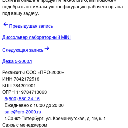
подобрать оптимальную конфигурацию рабочего органа
под вашу задачу.
Навигация
Предыдущая запись
по
Диссольвер лабораторный MINI
записям
Следующая запись
Дежа 5-2000л
Реквизиты ООО «ПРО-2000»
ИНН 7842172518
КПП 784201001
ОГРН 119784713063
8(800) 550-34-15
Ежедневно с 10:00 до 20:00
sale@pro-2000.ru
г.Санкт-Петербург, ул. Кременчугская, д. 19, к. 1
Связь с менеджером