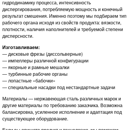
гидродинамику процесса, интенсивность
диспергирования, потребляемую мощность и конечный
результат смешения. Именно поэтому мы подбираем тип
рабочего органа исходя из свойств продукта: вязкости,
плотности, наличия наполнителей и требуемой степени
дисперсности.
Изготавливаем:
— дисковые фрезы (диссольверные)
— импеллеры различной конфигурации
— якорные и рамные мешалки
— турбинные рабочие органы
— лопастные «бабочки»
— специальные насадки под нестандартные задачи
Материалы — нержавеющая сталь различных марок и
другие материалы по требованию заказчика. Возможна
балансировка, усиленное исполнение и адаптация под
существующее оборудование.
Если вы опишете продукт и технологию, мы поможем