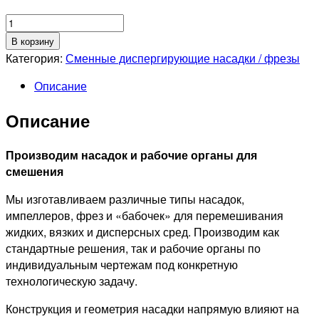
Количество
товара
В корзину
Фрезы
Категория:
Сменные диспергирующие насадки / фрезы
Описание
Описание
Производим насадок и рабочие органы для
смешения
Мы изготавливаем различные типы насадок,
импеллеров, фрез и «бабочек» для перемешивания
жидких, вязких и дисперсных сред. Производим как
стандартные решения, так и рабочие органы по
индивидуальным чертежам под конкретную
технологическую задачу.
Конструкция и геометрия насадки напрямую влияют на