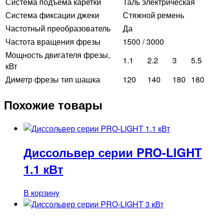
Система подъёма каретки
Таль электрическая
Система фиксации джеки
Стяжной ремень
Частотный преобразователь
Да
Частота вращения фрезы
1500 / 3000
Мощность двигателя фрезы,
1.1
2.2
3
5.5
кВт
Диметр фрезы тип шашка
120
140
180
180
Похожие товары
Диссольвер серии PRO-LIGHT
1.1 кВт
В корзину