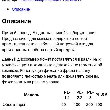
Описание
Описание
Прямой привод. Бюджетная линейка оборудования.
Предназначен для малых предприятий лёгкой
промышленности с небольшой нагрузкой или для
производства пробных партий продукта.
Данный диссольвер может поставляться в различных
модификациях в комплекте с джекой и не герметичной
крышкой. Конструкция фиксации фрезы на валу
позволяет с лёгкостью менять или добавлять фрезы,
фиксировать на разном уровне.
PL-
PL-
PL-
Модель
PL-5.5
1.1
2.2
3
Объём тары
50
100
200
200