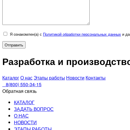
Я ознакомлен(а) с
Политикой обработки персональных данных
и да
Разработка и производст
Каталог
О нас
Этапы работы
Новости
Контакты
8(800) 550-34-15
Обратная связь
КАТАЛОГ
ЗАДАТЬ ВОПРОС
О НАС
НОВОСТИ
ЭТАПЫ РАБОТЫ