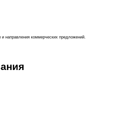
и и направления коммерческих предложений.
вания