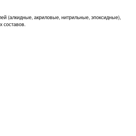
лей (алкидные, акриловые, нитрильные, эпоксидные),
х составов.