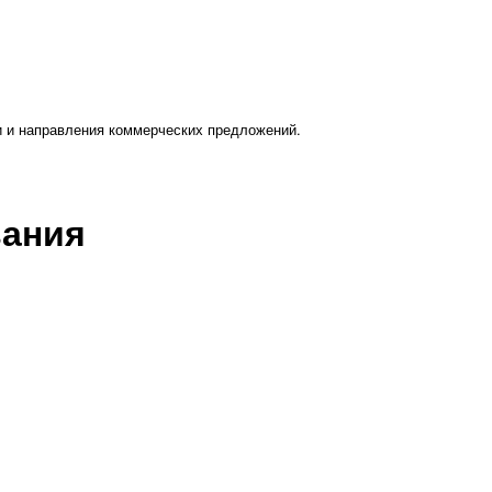
и и направления коммерческих предложений.
вания