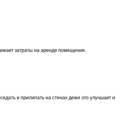
снижает затраты на аренде помещения.
едать и прилипать на стенах дежи это улучшает и