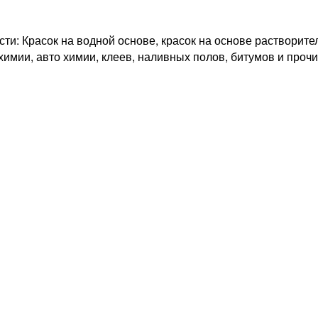
ти: Красок на водной основе, красок на основе растворите
химии, авто химии, клеев, наливных полов, битумов и прочи
м