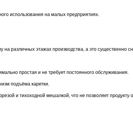
ного использования на малых предприятиях.
ну на различных этажах производства, а это существенно 
симально простая и не требует постоянного обслуживания.
низм подъёма каретки.
зой и тихоходной мешалкой, что не позволяет продукту ос