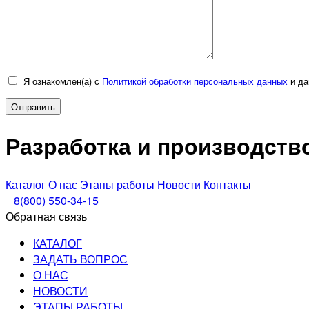
Я ознакомлен(а) с
Политикой обработки персональных данных
и да
Разработка и производст
Каталог
О нас
Этапы работы
Новости
Контакты
8(800) 550-34-15
Обратная связь
КАТАЛОГ
ЗАДАТЬ ВОПРОС
О НАС
НОВОСТИ
ЭТАПЫ РАБОТЫ