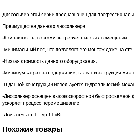
Диссольвер этой серии предназначен для профессиональ
Преимущества данного диссольвера:
-Компактность, поэтому не требует высоких помещений.
-Минимальный вес, что позволяет его монтаж даже на сте
-Низкая стоимость данного оборудования.
-Минимум затрат на содержание, так как конструкция мак
-В данной конструкции используется гидравлический меха
-Диссольвер оснащен высокоскоростной быстросъемной фре
ускоряет процесс перемешивание.
-Двигатель от 1.1 до 11 кВт.
Похожие товары