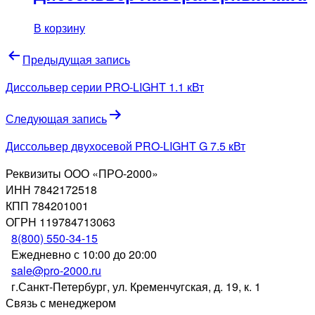
В корзину
Навигация
Предыдущая запись
по
Диссольвер серии PRO-LIGHT 1.1 кВт
записям
Следующая запись
Диссольвер двухосевой PRO-LIGHT G 7.5 кВт
Реквизиты ООО «ПРО-2000»
ИНН 7842172518
КПП 784201001
ОГРН 119784713063
8(800) 550-34-15
Ежедневно с 10:00 до 20:00
sale@pro-2000.ru
г.Санкт-Петербург, ул. Кременчугская, д. 19, к. 1
Связь с менеджером