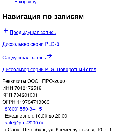
В корзину
Навигация по записям
Предыдущая запись
Диссольвер серии PLGx3
Следующая запись
Диссольвер серии PLG. Поворотный стол
Реквизиты ООО «ПРО-2000»
ИНН 7842172518
КПП 784201001
ОГРН 119784713063
8(800) 550-34-15
Ежедневно с 10:00 до 20:00
sale@pro-2000.ru
г.Санкт-Петербург, ул. Кременчугская, д. 19, к. 1