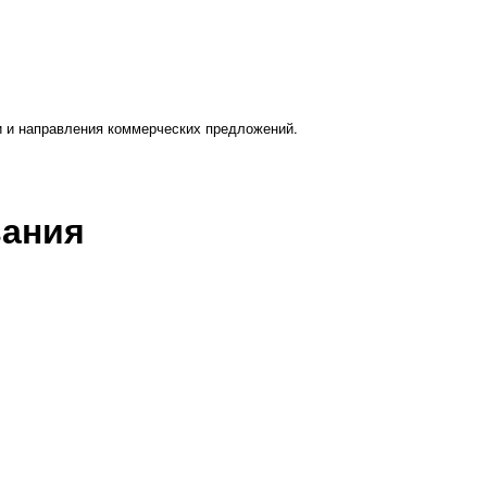
и и направления коммерческих предложений.
вания