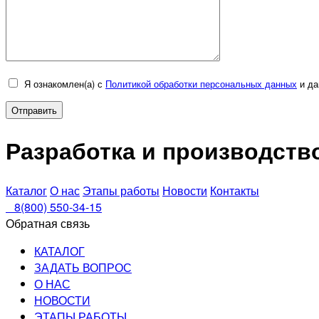
Я ознакомлен(а) с
Политикой обработки персональных данных
и да
Разработка и производст
Каталог
О нас
Этапы работы
Новости
Контакты
8(800) 550-34-15
Обратная связь
КАТАЛОГ
ЗАДАТЬ ВОПРОС
О НАС
НОВОСТИ
ЭТАПЫ РАБОТЫ