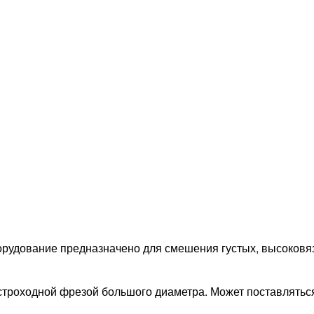
удование предназначено для смешения густых, высоковяз
строходной фрезой большого диаметра. Может поставлять