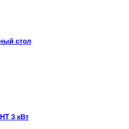
ный стол
HT 3 кВт