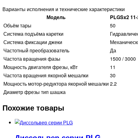
Варианты исполнения и технические характеристики
Модель
PLGSx2 11-
Объём тары
50
Система подъёма каретки
Гидравличе
Система фиксации джеки
Механическ
Частотный преобразователь
Да
Частота вращения фазы
1500 / 3000
Мощность двигателя фрезы, кВт
11
Частота вращения якорной мешалки
30
Мощность мотор-редуктора якорной мешалки
2.2
Диаметр фрезы тип шашка
Похожие товары
Диссольвер серии РLG