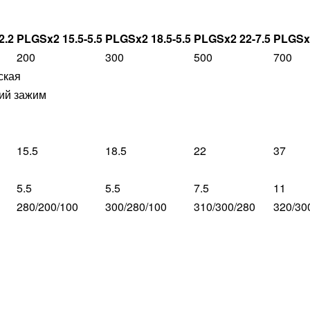
2.2
PLGSx2 15.5-5.5
PLGSx2 18.5-5.5
PLGSx2 22-7.5
PLGSx
200
300
500
700
ская
ий зажим
15.5
18.5
22
37
5.5
5.5
7.5
11
280/200/100
300/280/100
310/300/280
320/30